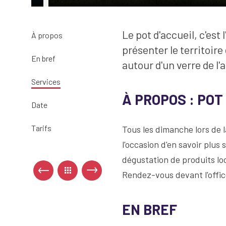
Le pot d'accueil, c'est
À propos
présenter le territoir
En bref
autour d'un verre de l'
Services
À PROPOS : POT
Date
Tarifs
Tous les dimanche lors de l
l'occasion d'en savoir plus 
dégustation de produits lo
Rendez-vous devant l'office
EN BREF