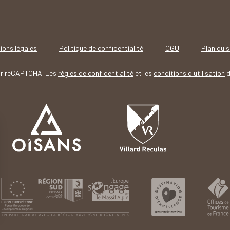
ions légales
Politique de confidentialité
CGU
Plan du s
par reCAPTCHA. Les
règles de confidentialité
et les
conditions d'utilisation
d
Villard-
Reculas