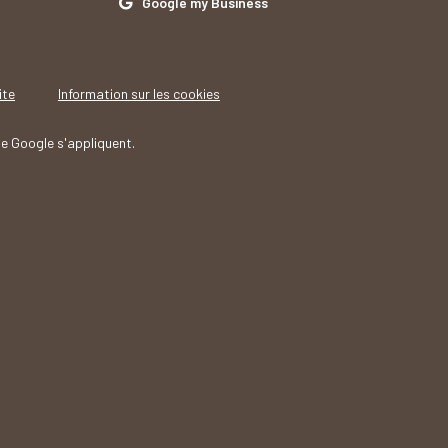
Google my Business
ite
Information sur les cookies
e Google s'appliquent.