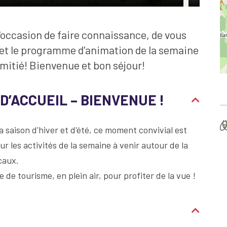
 l'occasion de faire connaissance, de vous
e et le programme d'animation de la semaine
amitié! Bienvenue et bon séjour!
 D’ACCUEIL – BIENVENUE !
a saison d'hiver et d'été, ce moment convivial est
sur les activités de la semaine à venir autour de la
caux.
 de tourisme, en plein air, pour profiter de la vue !