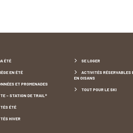
A ÉTÉ
SE LOGER
IÈGE EN ÉTÉ
ACTIVITÉS RÉSERVABLES 
EN OISANS
NNÉES ET PROMENADES
TOUT POUR LE SKI
TE – STATION DE TRAIL®
ITÉS ÉTÉ
ITÉS HIVER