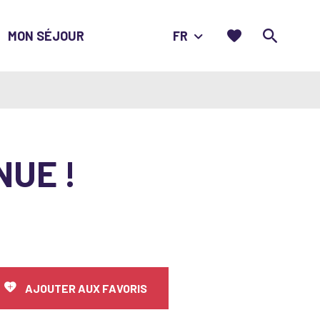
Favoris
Je
MON SÉJOUR
FR
recherche
NUE !
AJOUTER AUX FAVORIS