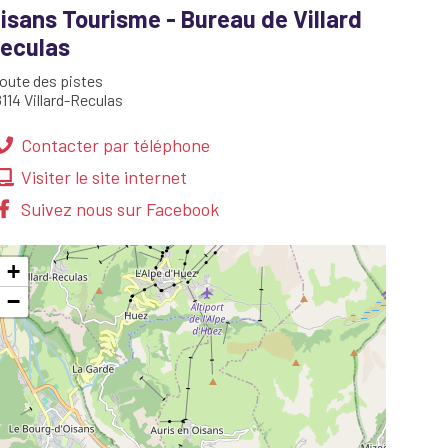
isans Tourisme - Bureau de Villard
eculas
route des pistes
114
Villard-Reculas
Contacter par téléphone
Visiter le site internet
Suivez nous sur Facebook
+
−
Reculas ©OT VR