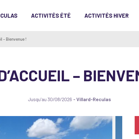
ECULAS
ACTIVITÉS ÉTÉ
ACTIVITÉS HIVER
l – Bienvenue !
D’ACCUEIL – BIENVE
Jusqu'au
30/08/2026
Villard-Reculas