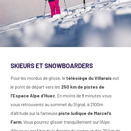
SKIEURS ET SNOWBOARDERS
Pour les mordus de glisse, le
télésiège du Villarais
est
le point de départ vers les
250 km de pistes de
l’Espace Alpe d’Huez
. En moins de 8 minutes vous
vous retrouverez au sommet du Signal, à 2100m
d’altitude sur la fameuse
piste ludique de Marcel’s
Farm
. Vous pourrez glisser tranquillement sur l’Alpe
d’Huez ou profiter de la dizaine de pistes et des 20 km de