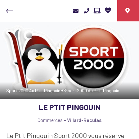
Sport 2000 Au P’tit Pingouin ©Sport 2000 Au P'tit Pingouin
LE PTIT PINGOUIN
Commerces
Villard-Reculas
Le Ptit Pingouin Sport 2000 vous réserve