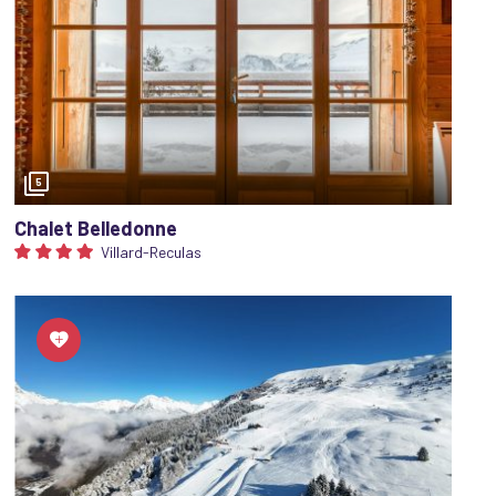
5
Chalet Belledonne
Villard-Reculas
duction sur votre forfait de
éservé leur logement via la Centrale d
e
ent de
tarifs privilégiés sur les forfaits de ski