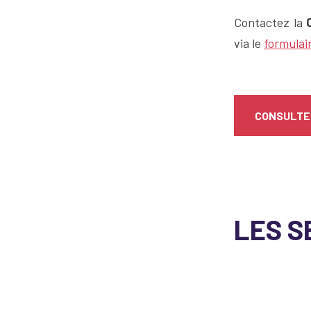
Contactez la
via le
formulai
CONSULTER
LES S