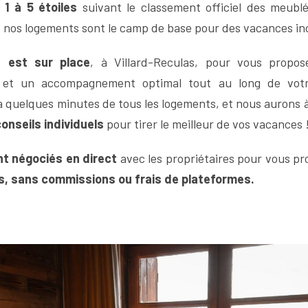
e 1 à 5 étoiles
suivant le classement officiel des meubl
, nos logements sont le camp de base pour des vacances in
e est sur place
, à Villard-Reculas, pour vous prop
et un accompagnement optimal tout au long de votr
à quelques minutes de tous les logements, et nous aurons 
onseils individuels
pour tirer le meilleur de vos vacances 
nt négociés en direct
avec les propriétaires pour vous p
es, sans commissions ou frais de plateformes.