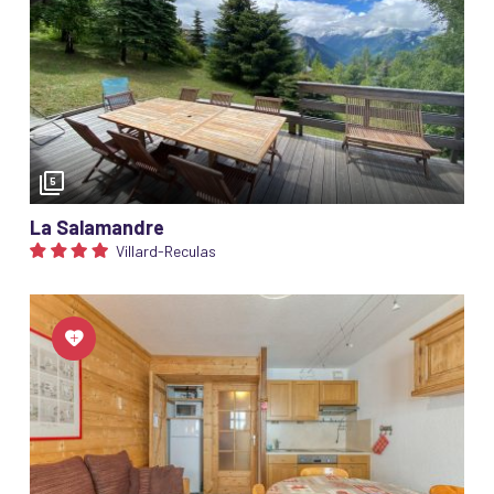
S NÉGOCIÉS
5
La Salamandre
Villard-Reculas
Profitez de ré
ski !
Nos clients ayant r
Réservation bénéfici
de 6 jours.