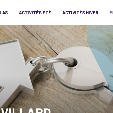
LAS
ACTIVITÉS ÉTÉ
ACTIVITÉS HIVER
M
E
 VILLARD-