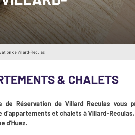
vation de Villard-Reculas
RTEMENTS & CHALETS
e de Réservation de Villard Reculas
vous p
 d’appartements et chalets à Villard-Reculas
pe d’Huez.