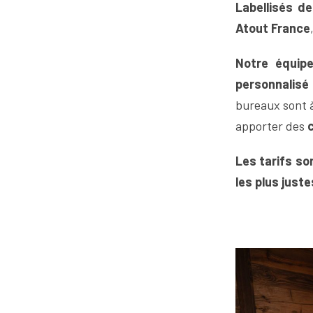
Labellisés d
Atout France
Notre équip
personnalisé
bureaux sont 
apporter des
c
Les tarifs so
les plus just