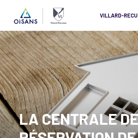
VILLARD-RECU
Villard-
Reculas
LA CENTRALE D
RÉSERVATION DE